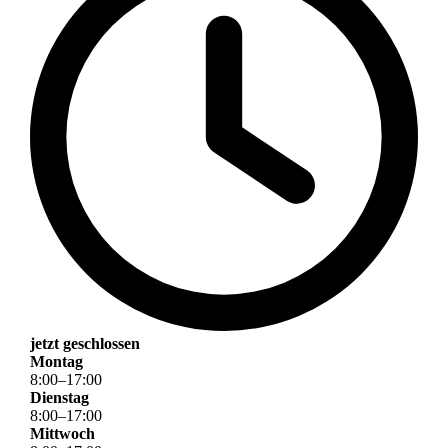
jetzt geschlossen
Montag
8
:
00
–
17
:
00
Dienstag
8
:
00
–
17
:
00
Mittwoch