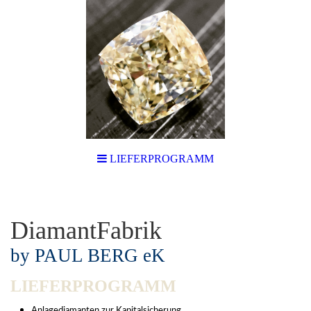
LIEFERPROGRAMM
DiamantFabrik
by PAUL BERG eK
LIEFERPROGRAMM
Anlagediamanten zur Kapitalsicherung