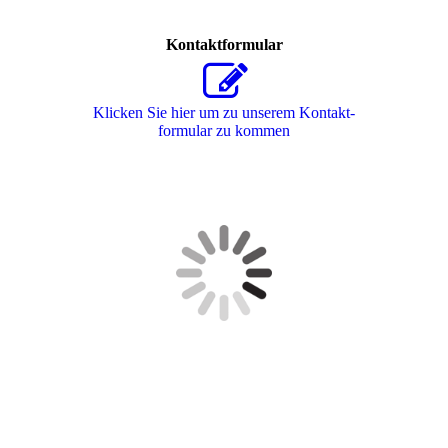
Kontaktformular
Klicken Sie hier um zu unserem Kon­takt­
for­mu­lar zu kommen