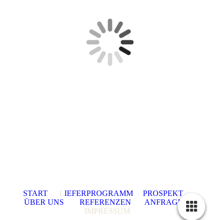
START
L
IEFERPROGRAMM
PROSPEKT
ÜBER UNS
REFERENZEN
ANFRAGE
IMPRESSUM